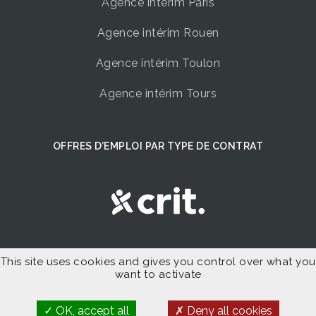
Agence intérim Paris
Agence intérim Rouen
Agence intérim Toulon
Agence intérim Tours
OFFRES D’EMPLOI PAR TYPE DE CONTRAT
Offres d’Emploi Intérim
This site uses cookies and gives you control over what you
want to activate
Offres d’Emploi CDI
OK, accept all
Deny all cookies
Offres d’Emploi CDD