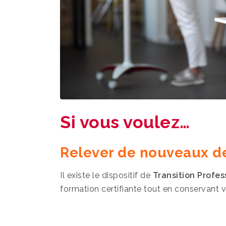
Si vous voulez…
Relever de nouveaux dé
Il existe le dispositif de
Transition Profes
formation certifiante tout en conservant 