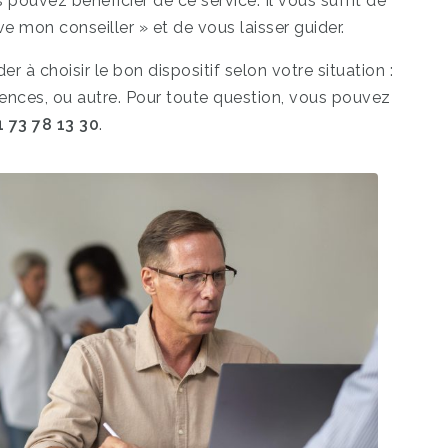
 pouvez bénéficier de ce service. Il vous suffit de
uve mon conseiller » et de vous laisser guider.
er à choisir le bon dispositif selon votre situation :
ences, ou autre. Pour toute question, vous pouvez
1 73 78 13 30
.