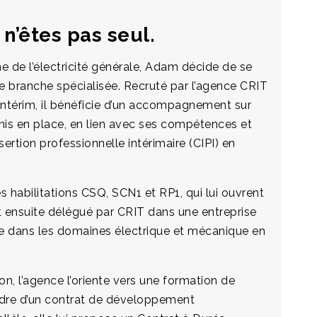
 n’êtes pas seul.
e de l’électricité générale, Adam décide de se
ne branche spécialisée. Recruté par l’agence CRIT
intérim, il bénéficie d’un accompagnement sur
is en place, en lien avec ses compétences et
sertion professionnelle intérimaire (CIPI) en
les habilitations CSQ, SCN1 et RP1, qui lui ouvrent
st ensuite délégué par CRIT dans une entreprise
ée dans les domaines électrique et mécanique en
n, l’agence l’oriente vers une formation de
cadre d’un contrat de développement