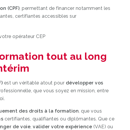
on (CPF)
, permettant de financer notamment les
antes, certifiantes accessibles sur
 votre opérateur CEP
 formation tout au long
ntérim
F)
est un véritable atout pour
développer vos
rofessionnelle, que vous soyez en mission, entre
oi.
ement des droits à la formation
, que vous
ns
certifiantes, qualifiantes ou diplômantes. Que ce
nger de voie
,
valider votre expérience
(VAE) ou