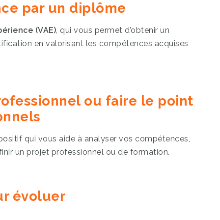
nce par un diplôme
périence (VAE)
, qui vous permet d’obtenir un
tification en valorisant les compétences acquises
fessionnel ou faire le point
onnels
spositif qui vous aide à analyser vos compétences,
inir un projet professionnel ou de formation.
ur évoluer