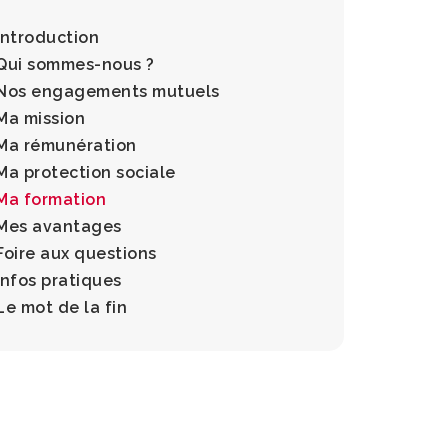
Introduction
Qui sommes-nous ?
Nos engagements mutuels
Ma mission
Ma rémunération
Ma protection sociale
Ma formation
Mes avantages
Foire aux questions
Infos pratiques
Le mot de la fin