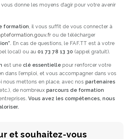
F vous donne les moyens d’agir pour votre avenir
ne formation
, il vous suffit de vous connecter à
eformation.gouv.fr
ou de télécharger
ion”
. En cas de questions, le FAF.TT est à votre
pel local) ou au
01 73 78 13 30
(appel gratuit).
n
est une
clé essentielle
pour renforcer votre
ntien dans l’emploi, et vous accompagner dans vos
uoi nous mettons en place, avec nos
partenaires
 etc.), de nombreux
parcours de formation
entreprises.
Vous avez les compétences, nous
loriser.
ur et souhaitez-vous