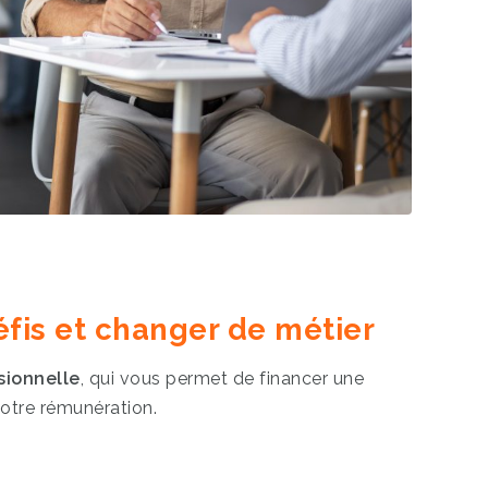
fis et changer de métier
sionnelle
, qui vous permet de financer une
votre rémunération.