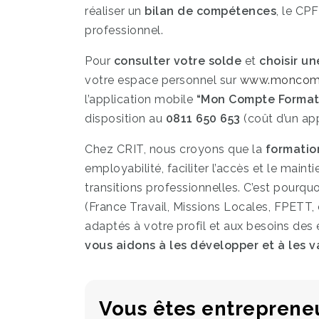
réaliser un
bilan de compétences
, le CP
professionnel.
Pour
consulter votre solde
et
choisir u
votre espace personnel sur
www.moncompt
l’application mobile
“Mon Compte Format
disposition au
0811 650 653
(coût d’un ap
Chez CRIT, nous croyons que la
formatio
employabilité, faciliter l’accès et le mai
transitions professionnelles. C’est pourq
(France Travail, Missions Locales, FPETT,
adaptés à votre profil et aux besoins des 
vous aidons à les développer et à les va
Vous êtes entreprene