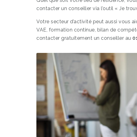
Quel que soit votre lieu de résidence, vous
contacter un conseiller via l’outil « Je tro
Votre secteur d’activité peut aussi vous aid
VAE, formation continue, bilan de compét
contacter gratuitement un conseiller au
0