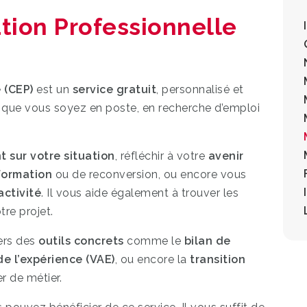
tion Professionnelle
 (CEP)
est un
service gratuit
, personnalisé et
, que vous soyez en poste, en recherche d’emploi
nt sur votre situation
, réfléchir à votre
avenir
formation
ou de reconversion, ou encore vous
activité
. Il vous aide également à trouver les
re projet.
ers des
outils concrets
comme le
bilan de
de l’expérience (VAE)
, ou encore la
transition
r de métier.