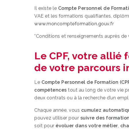
Il existe le
Compte Personnel de Formati
VAE et les formations qualifiantes, diplôm
www.moncompteformation.gouv.fr
*Conditions et renseignements auprès de
Le CPF, votre allié
de votre parcours i
Le
Compte Personnel de Formation (CP
compétences
tout au long de votre vie p
deux contrats ou à la recherche d’un empl
Chaque année, vous
cumulez automatiqu
pouvez utiliser pour
suivre des formatio
soit pour
évoluer dans votre métier
,
cha