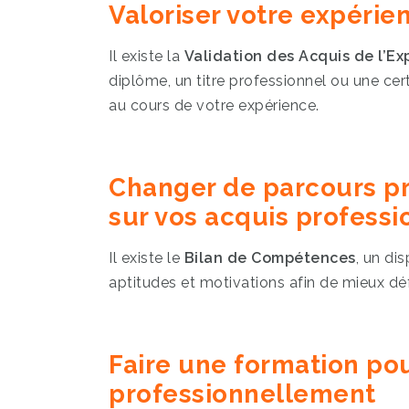
Valoriser votre expérie
Il existe la
Validation des Acquis de l’Ex
diplôme, un titre professionnel ou une cer
au cours de votre expérience.
Changer de parcours pro
sur vos acquis professi
Il existe le
Bilan de Compétences
, un di
aptitudes et motivations afin de mieux déf
Faire une formation po
professionnellement