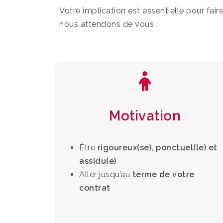
Votre implication est essentielle pour fair
nous attendons de vous :
Motivation
Être
rigoureux(se), ponctuel(le) et
assidu(e)
Aller jusqu’au
terme de votre
contrat