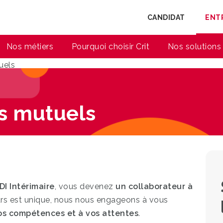
CANDIDAT
ENT
Nos métiers
Pourquoi choisir Crit
Nos solutions
uels
s mutuels
DI Intérimaire
, vous devenez
un collaborateur à
urs est unique, nous nous engageons à vous
os compétences et à vos attentes
.