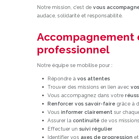
Notre mission, c’est de
vous accompagne
audace, solidarité et responsabilité.
Accompagnement d
professionnel
Notre équipe se mobilise pour :
Répondre à
vos attentes
Trouver des missions en lien avec
vo
Vous accompagnez dans votre
réuss
Renforcer vos savoir-faire
grâce à d
Vous
informer clairement
sur chaque 
Assurer la
continuité
de vos mission
Effectuer un
suivi régulier
Identifier vos
axes de progression
et