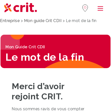
Navi
Entreprise
>
Mon guide Crit CDII
>
Le mot de la fin
Mon Guide Crit CDII
Le mot de la fin
Merci d’avoir
rejoint CRIT.
Nous sommes ravis de vous compter