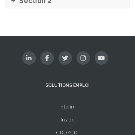
Section 2
SOLUTIONS EMPLOI
Intérim
Inside
CDD/CDI